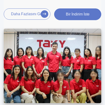
Daha Fazlasını Gör
Bir İndirim İste