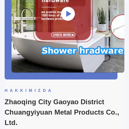
HAKKIMIZDA
Zhaoqing City Gaoyao District
Chuangyiyuan Metal Products Co.,
Ltd.