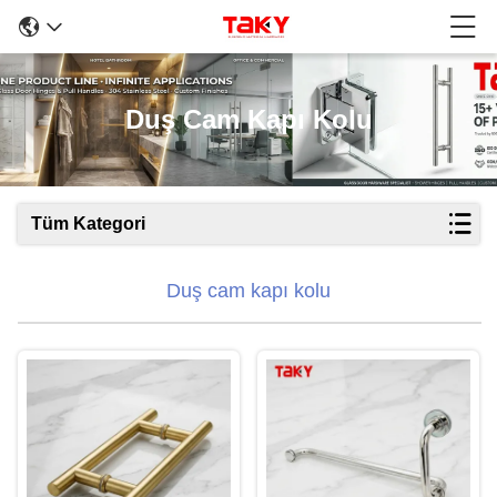
Duş Cam Kapı Kolu
Tüm Kategori
Duş cam kapı kolu