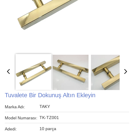
Tuvalete Bir Dokunuş Altın Ekleyin
TAKY
Marka Adı:
TK-TZ001
Model Numarası:
10 parça
Adedi: