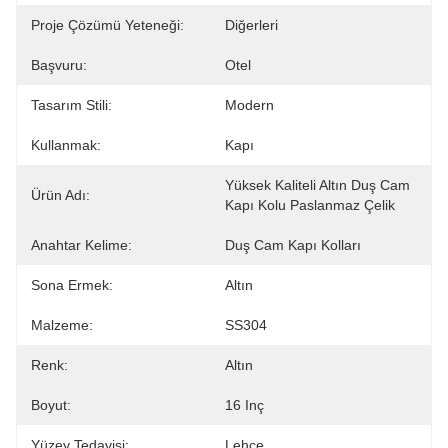
Proje Çözümü Yeteneği:
Diğerleri
Başvuru:
Otel
Tasarım Stili:
Modern
Kullanmak:
Kapı
Yüksek Kaliteli Altın Duş Cam 
Ürün Adı:
Kapı Kolu Paslanmaz Çelik
Anahtar Kelime:
Duş Cam Kapı Kolları
Sona Ermek:
Altın
Malzeme:
SS304
Renk:
Altın
Boyut:
16 Inç
Yüzey Tedavisi:
Lehçe