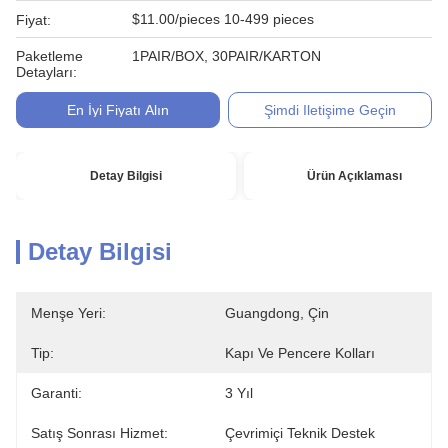
$11.00/pieces 10-499 pieces
Fiyat:
Paketleme
1PAIR/BOX, 30PAIR/KARTON
Detayları:
En İyi Fiyatı Alın
Şimdi Iletişime Geçin
Detay Bilgisi
Ürün Açıklaması
Detay Bilgisi
Menşe Yeri:
Guangdong, Çin
Tip:
Kapı Ve Pencere Kolları
Garanti:
3 Yıl
Satış Sonrası Hizmet:
Çevrimiçi Teknik Destek