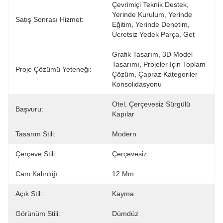
Çevrimiçi Teknik Destek, 
Yerinde Kurulum, Yerinde 
Satış Sonrası Hizmet:
Eğitim, Yerinde Denetim, 
Ücretsiz Yedek Parça, Get
Grafik Tasarım, 3D Model 
Tasarımı, Projeler İçin Toplam 
Proje Çözümü Yeteneği:
Çözüm, Çapraz Kategoriler 
Konsolidasyonu
Otel, Çerçevesiz Sürgülü 
Başvuru:
Kapılar
Tasarım Stili:
Modern
Çerçeve Stili:
Çerçevesiz
Cam Kalınlığı:
12 Mm
Açık Stil:
Kayma
Görünüm Stili:
Dümdüz