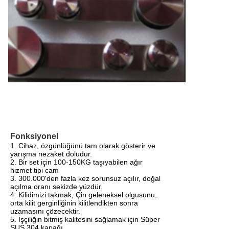
Fonksiyonel
1. Cihaz, özgünlüğünü tam olarak gösterir ve
yarışma nezaket doludur.
2. Bir set için 100-150KG taşıyabilen ağır
hizmet tipi cam
3. 300.000'den fazla kez sorunsuz açılır, doğal
açılma oranı sekizde yüzdür.
4. Kilidimizi takmak, Çin geleneksel olgusunu,
orta kilit gerginliğinin kilitlendikten sonra
uzamasını çözecektir.
5. İşçiliğin bitmiş kalitesini sağlamak için Süper
SUS 304 kapağı.