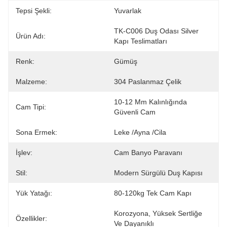
Tepsi Şekli:
Yuvarlak
TK-C006 Duş Odası Silver 
Ürün Adı:
Kapı Teslimatları
Renk:
Gümüş
Malzeme:
304 Paslanmaz Çelik
10-12 Mm Kalınlığında 
Cam Tipi:
Güvenli Cam
Sona Ermek:
Leke /ayna /cila
İşlev:
Cam Banyo Paravanı
Stil:
Modern Sürgülü Duş Kapısı
Yük Yatağı:
80-120kg Tek Cam Kapı
Korozyona, Yüksek Sertliğe 
Özellikler:
Ve Dayanıklı