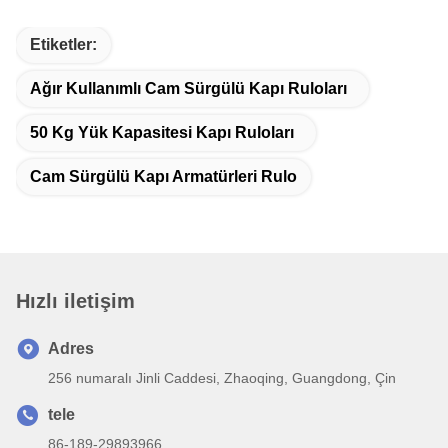
Etiketler:
Ağır Kullanımlı Cam Sürgülü Kapı Ruloları
50 Kg Yük Kapasitesi Kapı Ruloları
Cam Sürgülü Kapı Armatürleri Rulo
Hızlı iletişim
Adres
256 numaralı Jinli Caddesi, Zhaoqing, Guangdong, Çin
tele
86-189-29893966