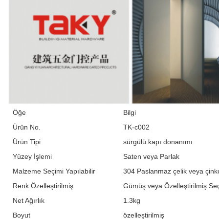
Öğe
Bilgi
Ürün No.
TK-c002
Ürün Tipi
sürgülü kapı donanımı
Yüzey İşlemi
Saten veya Parlak
Malzeme Seçimi Yapılabilir
304 Paslanmaz çelik veya çink
Renk Özelleştirilmiş
Gümüş veya Özelleştirilmiş S
Net Ağırlık
1.3kg
Boyut
özelleştirilmiş