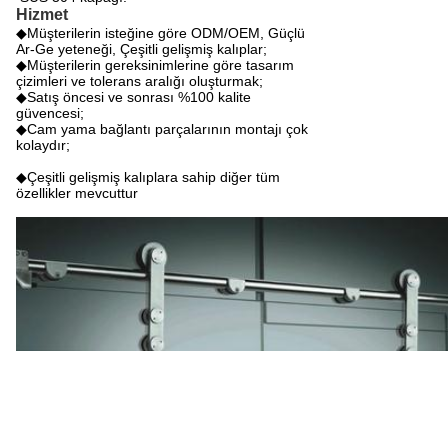
Hizmet
◆Müşterilerin isteğine göre ODM/OEM, Güçlü
Ar-Ge yeteneği, Çeşitli gelişmiş kalıplar;
◆Müşterilerin gereksinimlerine göre tasarım
çizimleri ve tolerans aralığı oluşturmak;
◆Satış öncesi ve sonrası %100 kalite
güvencesi;
◆Cam yama bağlantı parçalarının montajı çok
kolaydır;
◆Çeşitli gelişmiş kalıplara sahip diğer tüm
özellikler mevcuttur