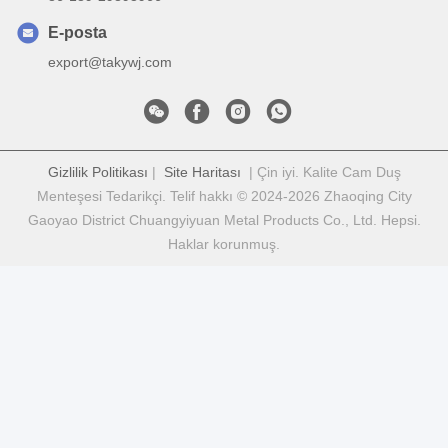
E-posta
export@takywj.com
Gizlilik Politikası
|
Site Haritası
| Çin iyi. Kalite Cam Duş
Menteşesi Tedarikçi. Telif hakkı © 2024-2026 Zhaoqing City
Gaoyao District Chuangyiyuan Metal Products Co., Ltd. Hepsi.
Haklar korunmuş.