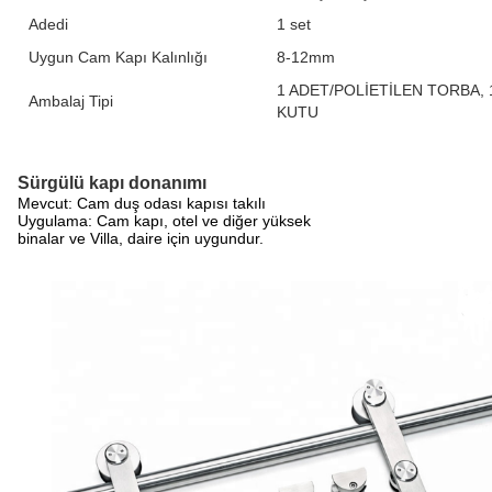
Adedi
1 set
Uygun Cam Kapı Kalınlığı
8-12mm
1 ADET/POLİETİLEN TORBA, 
Ambalaj Tipi
KUTU
Sürgülü kapı donanımı
Mevcut: Cam duş odası kapısı takılı
Uygulama: Cam kapı, otel ve diğer yüksek
binalar ve
Villa, daire için uygundur.