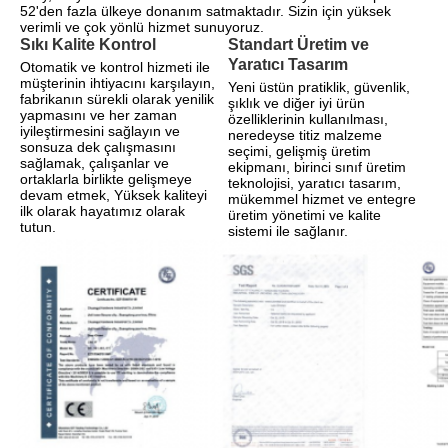
52'den fazla ülkeye donanım satmaktadır. Sizin için yüksek 
verimli ve çok yönlü hizmet sunuyoruz.
Sıkı Kalite Kontrol
Standart Üretim ve
Yaratıcı Tasarım
Otomatik ve kontrol hizmeti ile 
müşterinin ihtiyacını karşılayın, 
Yeni üstün pratiklik, güvenlik, 
fabrikanın sürekli olarak yenilik 
şıklık ve diğer iyi ürün 
yapmasını ve her zaman 
özelliklerinin kullanılması, 
iyileştirmesini sağlayın ve 
neredeyse titiz malzeme 
sonsuza dek çalışmasını 
seçimi, gelişmiş üretim 
sağlamak, çalışanlar ve 
ekipmanı, birinci sınıf üretim 
ortaklarla birlikte gelişmeye 
teknolojisi, yaratıcı tasarım, 
devam etmek, Yüksek kaliteyi 
mükemmel hizmet ve entegre 
ilk olarak hayatımız olarak 
üretim yönetimi ve kalite 
tutun. 
sistemi ile sağlanır.