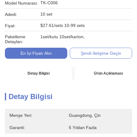
TK-C006
Model Numarası:
10 set
Adedi:
$27.61/sets 10-99 sets
Fiyat:
Paketleme
1set/kutu 10set/karton,
Detayları:
En İyi Fiyatı Alın
Şimdi Iletişime Geçin
Detay Bilgisi
Ürün Açıklaması
Detay Bilgisi
Menşe Yeri:
Guangdong, Çin
Garanti:
5 Yıldan Fazla