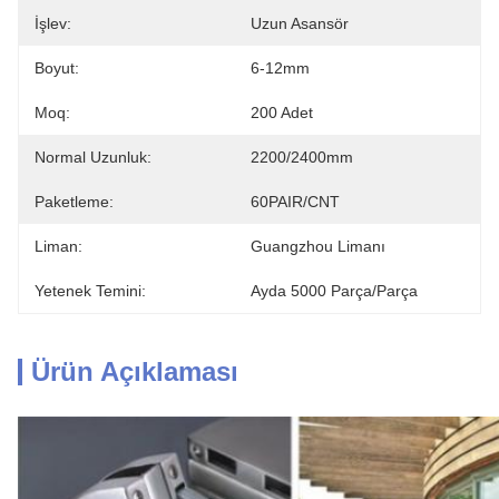
İşlev:
Uzun Asansör
Boyut:
6-12mm
Moq:
200 Adet
Normal Uzunluk:
2200/2400mm
Paketleme:
60PAIR/CNT
Liman:
Guangzhou Limanı
Yetenek Temini:
Ayda 5000 Parça/parça
Ürün Açıklaması