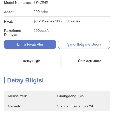
TK-C049
Model Numarası:
200 adet
Adedi:
$0.20/pieces 200-999 pieces
Fiyat:
Paketleme
200pcsr/cnt
Detayları:
En İyi Fiyatı Alın
Şimdi Iletişime Geçin
Detay Bilgisi
Ürün Açıklaması
Detay Bilgisi
Menşe Yeri:
Guangdong, Çin
Garanti:
5 Yıldan Fazla, 3-5 Yıl