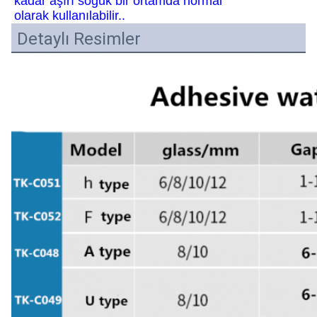
kadar aşırı soğuk bir ortamda normal
olarak kullanılabilir..
Detaylı Resimler