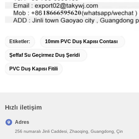
Etiketler:
10mm PVC Duş Kapısı Contası
Şeffaf Su Geçirmez Duş Şeridi
PVC Duş Kapısı Fitili
Hızlı iletişim
Adres
256 numaralı Jinli Caddesi, Zhaoqing, Guangdong, Çin