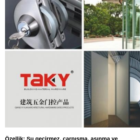
Özellik: Su geçirmez, çarpışma, aşınma ve