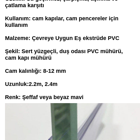
çatlama karşıtı
Kullanım: cam kapılar, cam pencereler için
kullanım
Malzeme: Çevreye Uygun Eş ekstrüde PVC
Şekil: Sert yüzgeçli, duş odası PVC mühürü,
cam kapı mühürü
Cam kalınlığı: 8-12 mm
Uzunluk:2.2m, 2.4m
Renk: Şeffaf veya beyaz mavi