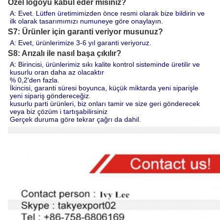
Özel logoyu kabul eder misiniz?
A: Evet. Lütfen üretimimizden önce resmi olarak bize bildirin ve 
ilk olarak tasarımımızı numuneye göre onaylayın.
S7: Ürünler için garanti veriyor musunuz?
A: Evet, ürünlerimize 3-6 yıl garanti veriyoruz.
S8: Arızalı ile nasıl başa çıkılır?
A: Birincisi, ürünlerimiz sıkı kalite kontrol sisteminde üretilir ve 
kusurlu oran daha az olacaktır
% 0,2'den fazla.
İkincisi, garanti süresi boyunca, küçük miktarda yeni siparişle 
yeni sipariş göndereceğiz.
kusurlu parti ürünleri, biz onları tamir ve size geri gönderecek 
veya biz çözüm i tartışabilirsiniz
Gerçek duruma göre tekrar çağrı da dahil.