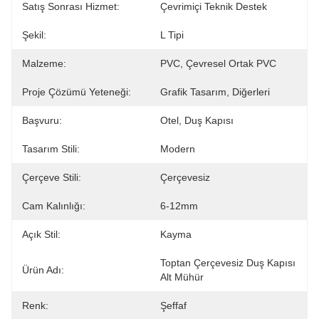
Satış Sonrası Hizmet:
Çevrimiçi Teknik Destek
Şekil:
L Tipi
Malzeme:
PVC, Çevresel Ortak PVC
Proje Çözümü Yeteneği:
Grafik Tasarım, Diğerleri
Başvuru:
Otel, Duş Kapısı
Tasarım Stili:
Modern
Çerçeve Stili:
Çerçevesiz
Cam Kalınlığı:
6-12mm
Açık Stil:
Kayma
Toptan Çerçevesiz Duş Kapısı 
Ürün Adı:
Alt Mühür
Renk:
Şeffaf