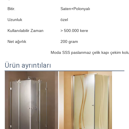
Bitir.
Saten+Polonyalı
Uzunluk
özel
Kullanılabilir Zaman
> 500.000 kere
Net ağırlık
200 gram
Moda SSS paslanmaz çelik kapı çekim kolu t
Ürün ayrıntıları