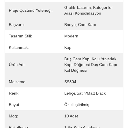
Grafik Tasarım, Kategoriler 
Proje Çözümü Yeteneği:
Arası Konsolidasyon
Başvuru:
Banyo, Cam Kapı
Tasarım Stili:
Modern
Kullanmak:
Kapı
Duş Cam Kapı Kolu Yuvarlak 
Ürün Adı:
Kapı Düğmesi Duş Cam Kapı 
Kol Düğmesi
Malzeme:
SS304
Renk:
Lehçe/Satin/Matt Black
Boyut:
Özelleştirilmiş
Moq:
10 Adet
Paketleme:
1 Bir Kutu Ayarlayın