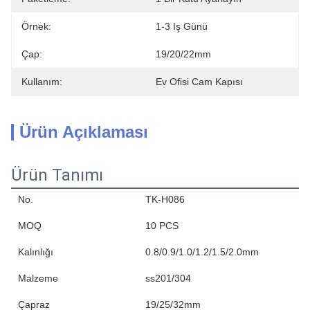
Örnek:
1-3 Iş Günü
Çap:
19/20/22mm
Kullanım:
Ev Ofisi Cam Kapısı
Ürün Açıklaması
Ürün Tanımı
No.
TK-H086
MOQ
10 PCS
Kalınlığı
0.8/0.9/1.0/1.2/1.5/2.0mm
Malzeme
ss201/304
Çapraz
19/25/32mm